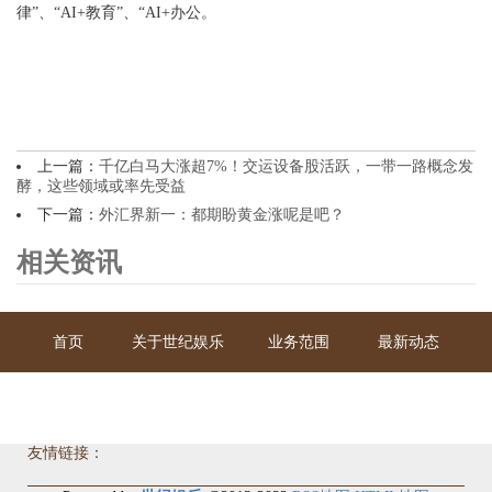
律”、“AI+教育”、“AI+办公。
上一篇：
千亿白马大涨超7%！交运设备股活跃，一带一路概念发
酵，这些领域或率先受益
下一篇：
外汇界新一：都期盼黄金涨呢是吧？
相关资讯
首页
关于世纪娱乐
业务范围
最新动态
联系我们
友情链接：